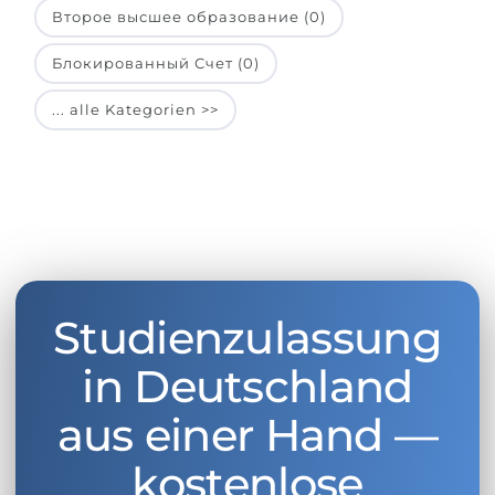
Второе высшее образование (0)
Блокированный Счет (0)
... alle Kategorien >>
Studienzulassung
in Deutschland
aus einer Hand —
kostenlose