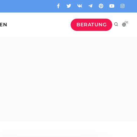
DE
GEN
BERATUNG