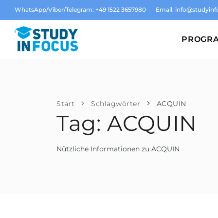
WhatsApp/Viber/Telegram: +49 1522 3657980
Email:
info@studyinf
PROGR
Start
Schlagwörter
ACQUIN
Tag: ACQUIN
Nützliche Informationen zu ACQUIN