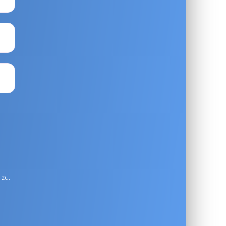
g
zu.