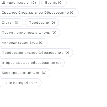
Штудиенколлег (0)
Events (0)
Среднее Специальное Образование (0)
Статьи (0)
Профессии (0)
Поступление после школы (0)
Аккредитация Вуза (0)
Профессиональное Образование (0)
Второе высшее образование (0)
Блокированный Счет (0)
... alle Kategorien >>