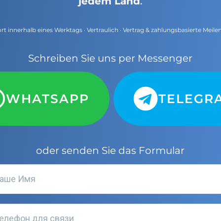
jedem Land
.
t innerhalb eines Werktags · Vertraulich · Vertrag & zahlungsbasierte Meile
Schreiben Sie uns per Messenger
WHATSAPP
TELEGR
oder senden Sie das Formular