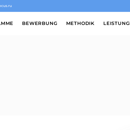
ocus.ru
AMME
BEWERBUNG
METHODIK
LEISTUN