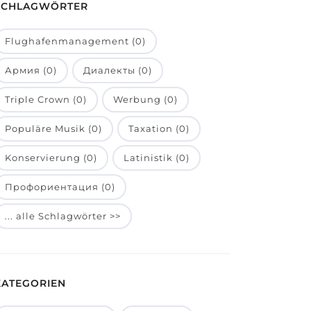
SCHLAGWÖRTER
Flughafenmanagement (0)
Армия (0)
Диалекты (0)
Triple Crown (0)
Werbung (0)
Populäre Musik (0)
Taxation (0)
Konservierung (0)
Latinistik (0)
Профориентация (0)
... alle Schlagwörter >>
KATEGORIEN