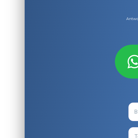
Antwor