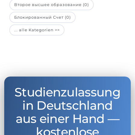
Второе высшее образование (0)
Блокированный Счет (0)
... alle Kategorien >>
Studienzulassung
in Deutschland
aus einer Hand —
kostenlose