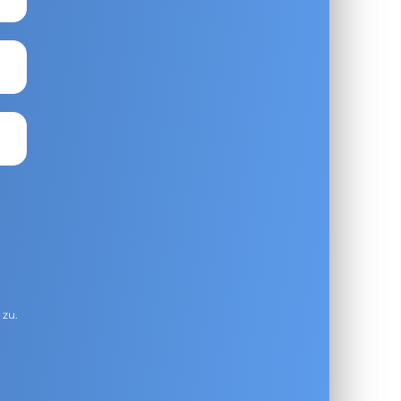
g
zu.