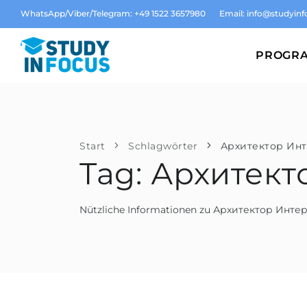
WhatsApp/Viber/Telegram: +49 1522 3657980
Email:
info@studyinf
PROGR
Start
Schlagwörter
Архитектор Ин
Tag: Архитек
Nützliche Informationen zu Архитектор Инте