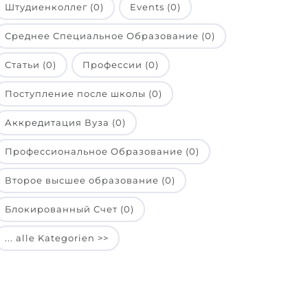
Штудиенколлег (0)
Events (0)
Среднее Специальное Образование (0)
Статьи (0)
Профессии (0)
Поступление после школы (0)
Аккредитация Вуза (0)
Профессиональное Образование (0)
Второе высшее образование (0)
Блокированный Счет (0)
... alle Kategorien >>