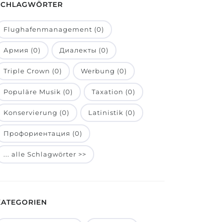
SCHLAGWÖRTER
Flughafenmanagement (0)
Армия (0)
Диалекты (0)
Triple Crown (0)
Werbung (0)
Populäre Musik (0)
Taxation (0)
Konservierung (0)
Latinistik (0)
Профориентация (0)
... alle Schlagwörter >>
KATEGORIEN