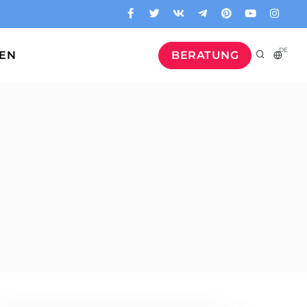
DE
GEN
BERATUNG