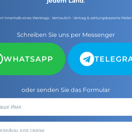
jedem Land
.
t innerhalb eines Werktags · Vertraulich · Vertrag & zahlungsbasierte Meile
Schreiben Sie uns per Messenger
WHATSAPP
TELEGR
oder senden Sie das Formular