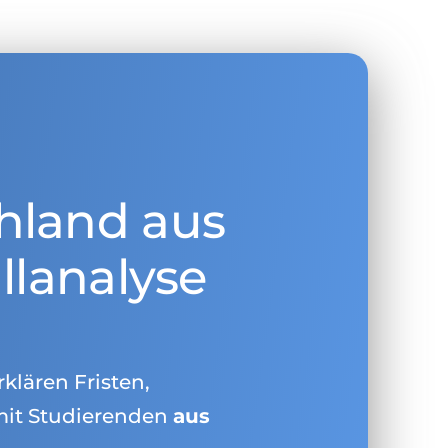
hland aus
llanalyse
rklären Fristen,
mit Studierenden
aus