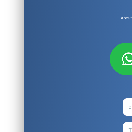
Antwor