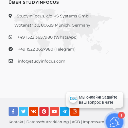
ÜBER STUDYINFOCUS
StudyInFocus, c/o KS Systems GmbH,
Wotanstr 30, 80639 Munich, Germany
+49 1522 3657980 (WhatsApp)
+49 1522 3657980 (Telegram)
info@studyinfocus.com
1
Kontakt
|
Datenschutzerklärung
|
AGB
|
Impressum