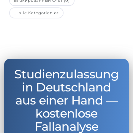
Блокированный Счет (0)
... alle Kategorien >>
Studienzulassung
in Deutschland
aus einer Hand —
kostenlose
Fallanalyse