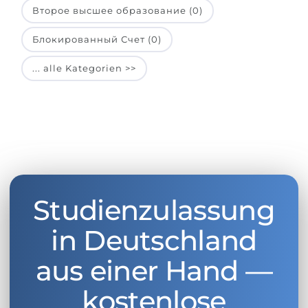
Второе высшее образование (0)
Блокированный Счет (0)
... alle Kategorien >>
Studienzulassung
in Deutschland
aus einer Hand —
kostenlose