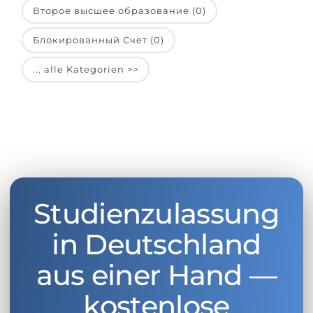
Второе высшее образование (0)
Блокированный Счет (0)
... alle Kategorien >>
Studienzulassung
in Deutschland
aus einer Hand —
kostenlose