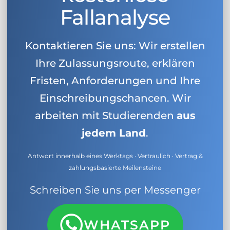
Fallanalyse
Kontaktieren Sie uns: Wir erstellen
Ihre Zulassungsroute, erklären
Fristen, Anforderungen und Ihre
Einschreibungschancen. Wir
arbeiten mit Studierenden
aus
jedem Land
.
Antwort innerhalb eines Werktags · Vertraulich · Vertrag &
zahlungsbasierte Meilensteine
Schreiben Sie uns per Messenger
WHATSAPP