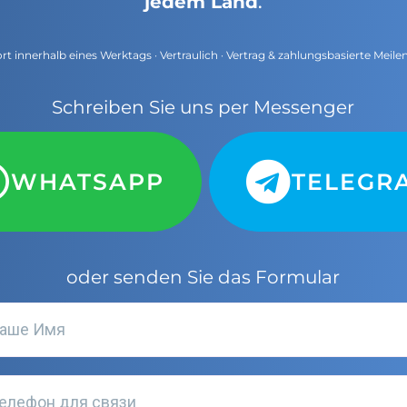
jedem Land
.
t innerhalb eines Werktags · Vertraulich · Vertrag & zahlungsbasierte Meile
Schreiben Sie uns per Messenger
WHATSAPP
TELEGR
oder senden Sie das Formular