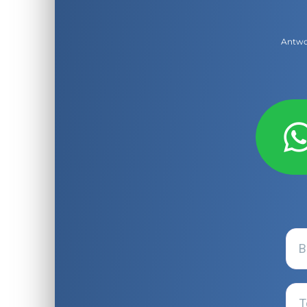
Antwor