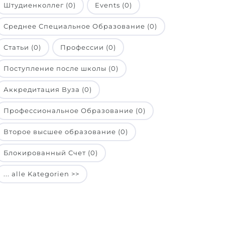
Штудиенколлег (0)
Events (0)
Среднее Специальное Образование (0)
Статьи (0)
Профессии (0)
Поступление после школы (0)
Аккредитация Вуза (0)
Профессиональное Образование (0)
Второе высшее образование (0)
Блокированный Счет (0)
... alle Kategorien >>