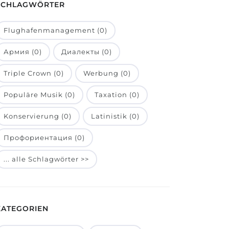
SCHLAGWÖRTER
Flughafenmanagement (0)
Армия (0)
Диалекты (0)
Triple Crown (0)
Werbung (0)
Populäre Musik (0)
Taxation (0)
Konservierung (0)
Latinistik (0)
Профориентация (0)
... alle Schlagwörter >>
KATEGORIEN