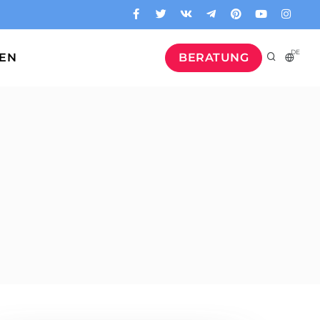
DE
GEN
BERATUNG