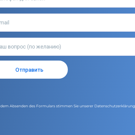
 dem Absenden des Formulars stimmen Sie unserer
Datenschutzerklärun