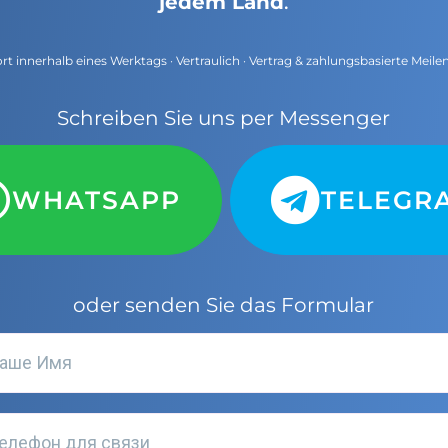
jedem Land
.
t innerhalb eines Werktags · Vertraulich · Vertrag & zahlungsbasierte Meile
Schreiben Sie uns per Messenger
WHATSAPP
TELEGR
oder senden Sie das Formular