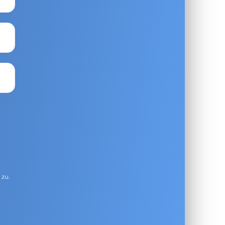
g
zu.