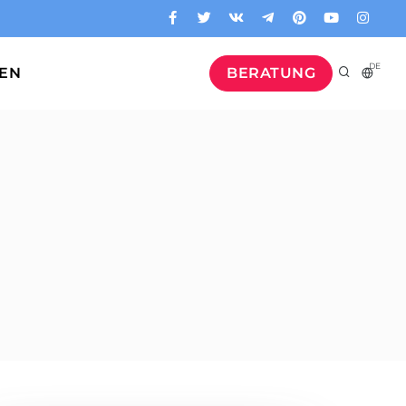
DE
GEN
BERATUNG