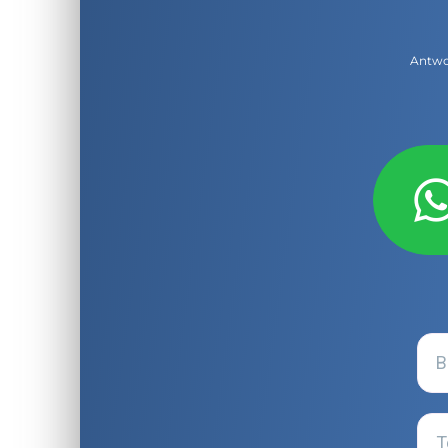
Antwor