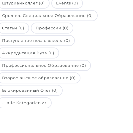
Штудиенколлег (0)
Events (0)
Среднее Специальное Образование (0)
Статьи (0)
Профессии (0)
Поступление после школы (0)
Аккредитация Вуза (0)
Профессиональное Образование (0)
Второе высшее образование (0)
Блокированный Счет (0)
... alle Kategorien >>