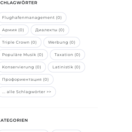
SCHLAGWÖRTER
Flughafenmanagement (0)
Армия (0)
Диалекты (0)
Triple Crown (0)
Werbung (0)
Populäre Musik (0)
Taxation (0)
Konservierung (0)
Latinistik (0)
Профориентация (0)
... alle Schlagwörter >>
KATEGORIEN