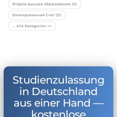
Второе высшее образование (0)
Блокированный Счет (0)
... alle Kategorien >>
Studienzulassung
in Deutschland
aus einer Hand —
kostenlose