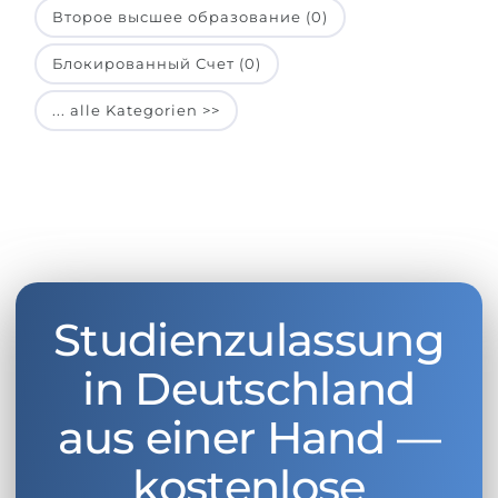
Второе высшее образование (0)
Блокированный Счет (0)
... alle Kategorien >>
Studienzulassung
in Deutschland
aus einer Hand —
kostenlose