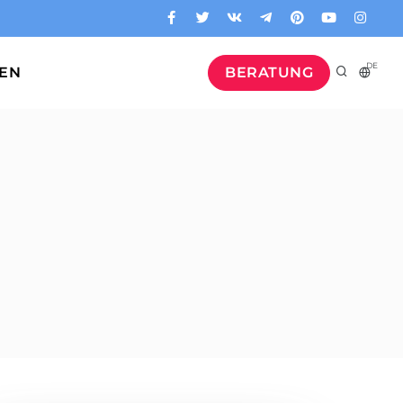
DE
GEN
BERATUNG