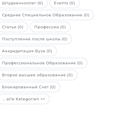
Штудиенколлег (0)
Events (0)
Среднее Специальное Образование (0)
Статьи (0)
Профессии (0)
Поступление после школы (0)
Аккредитация Вуза (0)
Профессиональное Образование (0)
Второе высшее образование (0)
Блокированный Счет (0)
... alle Kategorien >>