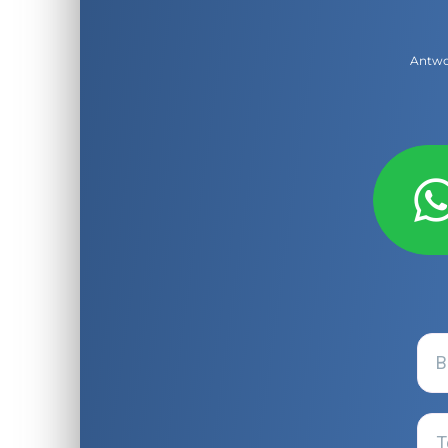
Antwor