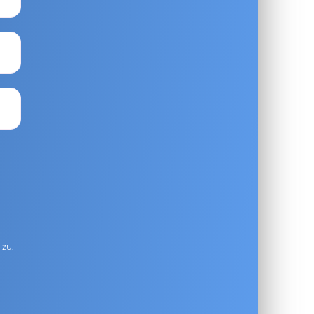
g
zu.