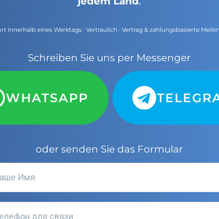
jedem Land
.
t innerhalb eines Werktags · Vertraulich · Vertrag & zahlungsbasierte Meile
Schreiben Sie uns per Messenger
WHATSAPP
TELEGR
oder senden Sie das Formular