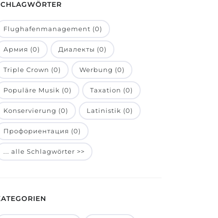
SCHLAGWÖRTER
Flughafenmanagement (0)
Армия (0)
Диалекты (0)
Triple Crown (0)
Werbung (0)
Populäre Musik (0)
Taxation (0)
Konservierung (0)
Latinistik (0)
Профориентация (0)
... alle Schlagwörter >>
KATEGORIEN