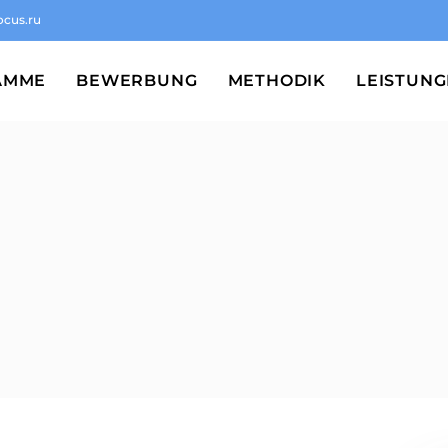
ocus.ru
AMME
BEWERBUNG
METHODIK
LEISTUN