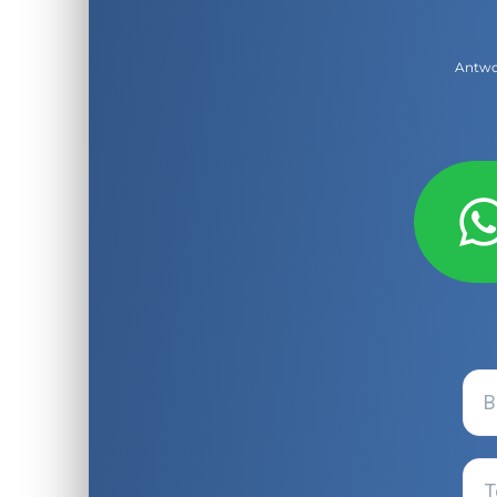
Antwor