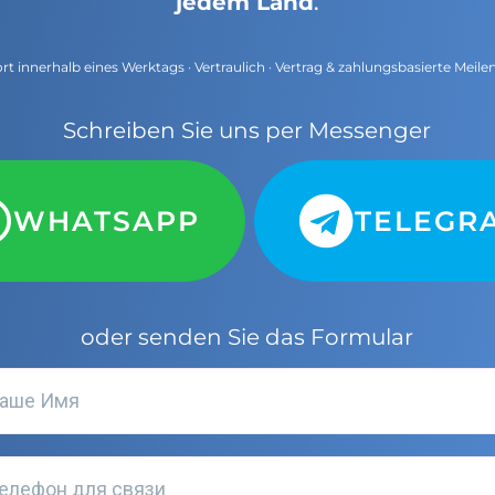
jedem Land
.
t innerhalb eines Werktags · Vertraulich · Vertrag & zahlungsbasierte Meile
Schreiben Sie uns per Messenger
WHATSAPP
TELEGR
oder senden Sie das Formular