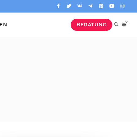
DE
GEN
BERATUNG