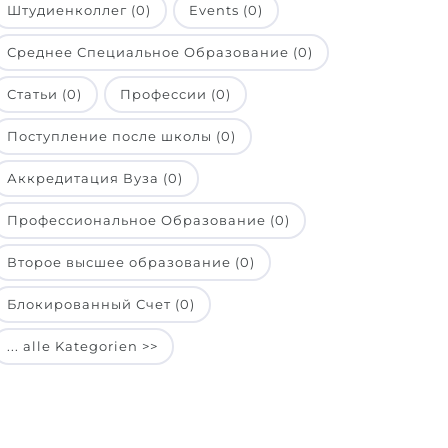
Штудиенколлег (0)
Events (0)
Среднее Специальное Образование (0)
Статьи (0)
Профессии (0)
Поступление после школы (0)
Аккредитация Вуза (0)
Профессиональное Образование (0)
Второе высшее образование (0)
Блокированный Счет (0)
... alle Kategorien >>