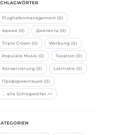
SCHLAGWÖRTER
Flughafenmanagement (0)
Армия (0)
Диалекты (0)
Triple Crown (0)
Werbung (0)
Populäre Musik (0)
Taxation (0)
Konservierung (0)
Latinistik (0)
Профориентация (0)
... alle Schlagwörter >>
KATEGORIEN