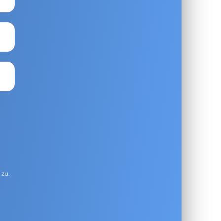
g
zu.