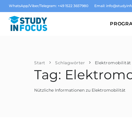
WhatsApp/Viber/Telegram: +49 1522 3657980
Email:
info@studyinf
PROGR
Start
Schlagwörter
Elektromobilität
Tag: Elektromo
Nützliche Informationen zu Elektromobilität