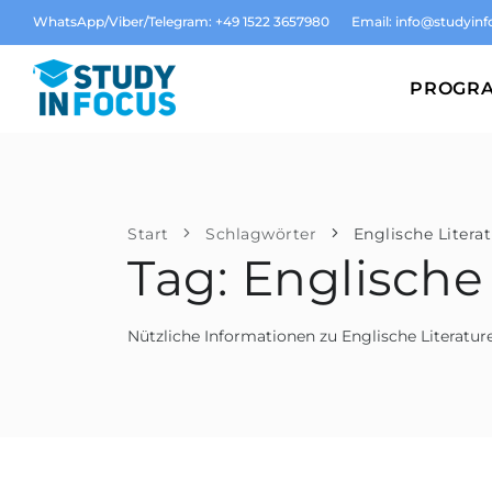
WhatsApp/Viber/Telegram: +49 1522 3657980
Email:
info@studyinf
PROGR
Start
Schlagwörter
Englische Litera
Tag: Englische
Nützliche Informationen zu Englische Literatur