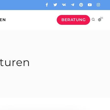
DE
GEN
BERATUNG
lturen