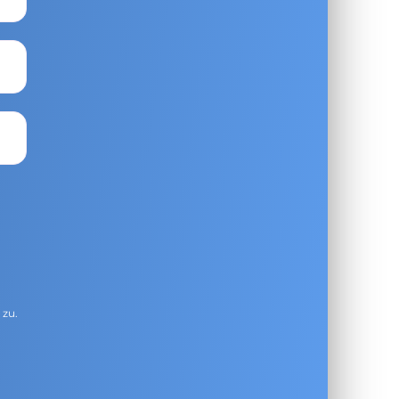
g
zu.