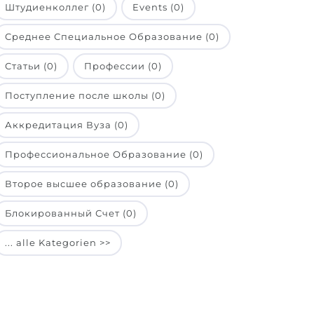
Штудиенколлег (0)
Events (0)
Среднее Специальное Образование (0)
Статьи (0)
Профессии (0)
Поступление после школы (0)
Аккредитация Вуза (0)
Профессиональное Образование (0)
Второе высшее образование (0)
Блокированный Счет (0)
... alle Kategorien >>