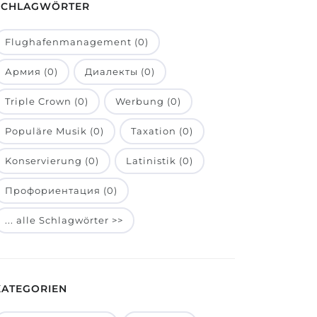
SCHLAGWÖRTER
Flughafenmanagement (0)
Армия (0)
Диалекты (0)
Triple Crown (0)
Werbung (0)
Populäre Musik (0)
Taxation (0)
Konservierung (0)
Latinistik (0)
Профориентация (0)
... alle Schlagwörter >>
KATEGORIEN