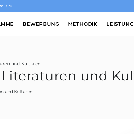
ocus.ru
AMME
BEWERBUNG
METHODIK
LEISTUN
turen und Kulturen
 Literaturen und Ku
en und Kulturen