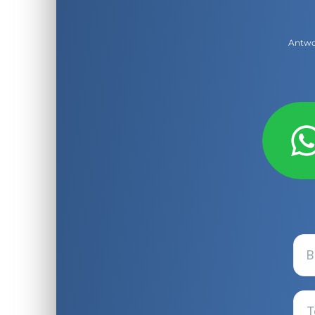
Antwor