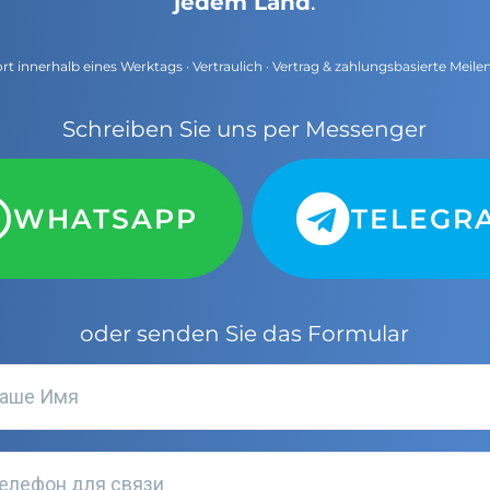
jedem Land
.
t innerhalb eines Werktags · Vertraulich · Vertrag & zahlungsbasierte Meile
Schreiben Sie uns per Messenger
WHATSAPP
TELEGR
oder senden Sie das Formular