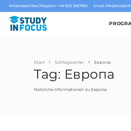
WhatsApp/Viber/Telegram: +49 1522 3657980
Email:
info@studyinf
PROGR
Start
Schlagwörter
Европа
Tag: Европа
Nützliche Informationen zu Европа