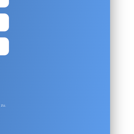
g
zu.