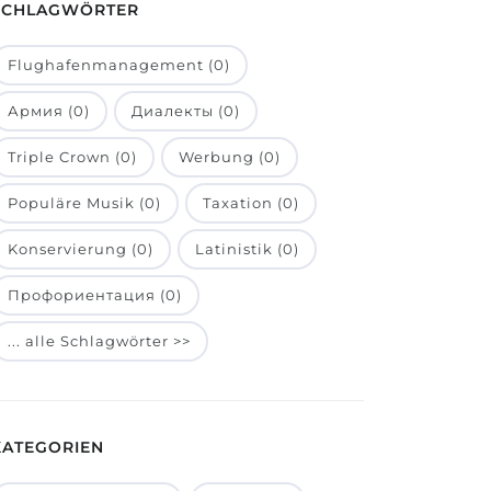
SCHLAGWÖRTER
Flughafenmanagement (0)
Армия (0)
Диалекты (0)
Triple Crown (0)
Werbung (0)
Populäre Musik (0)
Taxation (0)
Konservierung (0)
Latinistik (0)
Профориентация (0)
... alle Schlagwörter >>
KATEGORIEN