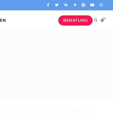
DE
GEN
BERATUNG