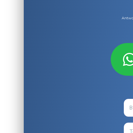
Antwor