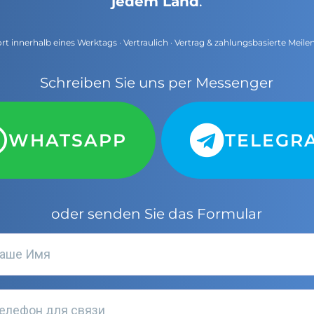
jedem Land
.
t innerhalb eines Werktags · Vertraulich · Vertrag & zahlungsbasierte Meile
Schreiben Sie uns per Messenger
WHATSAPP
TELEGR
oder senden Sie das Formular