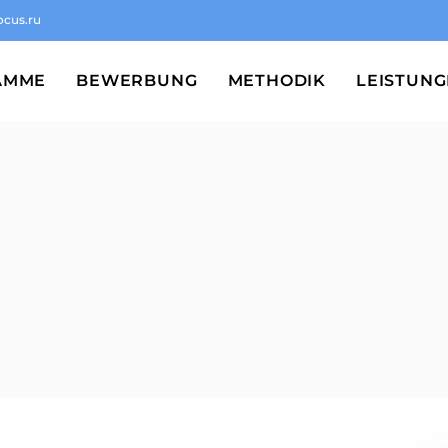
ocus.ru
AMME
BEWERBUNG
METHODIK
LEISTUN