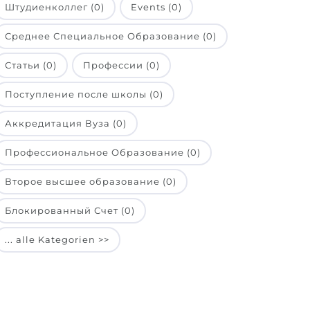
Штудиенколлег (0)
Events (0)
Среднее Специальное Образование (0)
Статьи (0)
Профессии (0)
Поступление после школы (0)
Аккредитация Вуза (0)
Профессиональное Образование (0)
Второе высшее образование (0)
Блокированный Счет (0)
... alle Kategorien >>