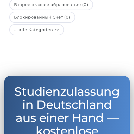
Второе высшее образование (0)
Блокированный Счет (0)
... alle Kategorien >>
Studienzulassung
in Deutschland
aus einer Hand —
kostenlose