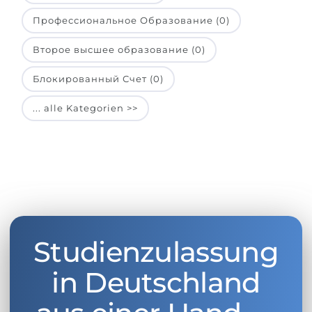
Профессиональное Образование (0)
Второе высшее образование (0)
Блокированный Счет (0)
... alle Kategorien >>
Studienzulassung
in Deutschland