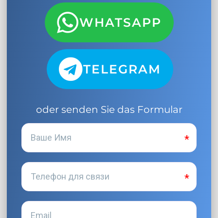
WHATSAPP
TELEGRAM
oder senden Sie das Formular