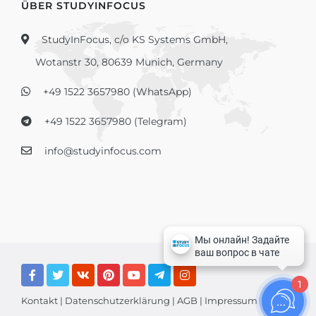
ÜBER STUDYINFOCUS
StudyInFocus, c/o KS Systems GmbH,
Wotanstr 30, 80639 Munich, Germany
+49 1522 3657980 (WhatsApp)
+49 1522 3657980 (Telegram)
info@studyinfocus.com
1
Kontakt
|
Datenschutzerklärung
|
AGB
|
Impressum