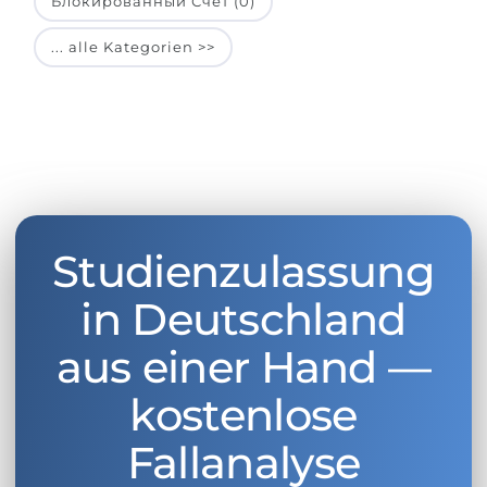
Блокированный Счет (0)
... alle Kategorien >>
Studienzulassung
in Deutschland
aus einer Hand —
kostenlose
Fallanalyse