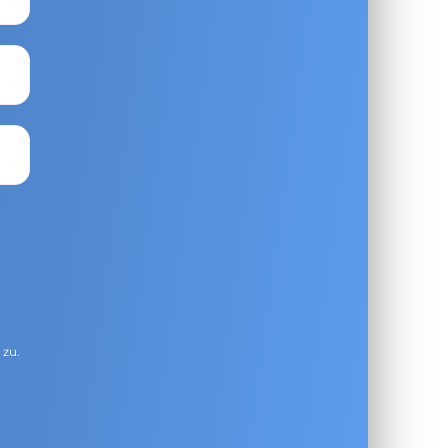
g
zu.