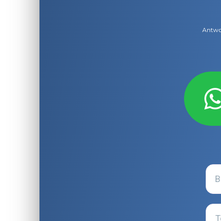
Antwor