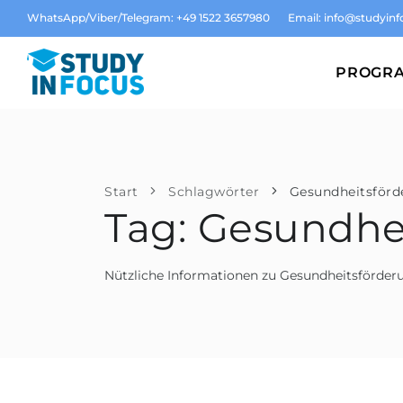
WhatsApp/Viber/Telegram: +49 1522 3657980
Email:
info@studyinf
PROGR
Start
Schlagwörter
Gesundheitsförd
Tag: Gesundhe
Nützliche Informationen zu Gesundheitsförder