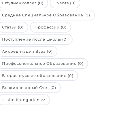
Штудиенколлег (0)
Events (0)
Среднее Специальное Образование (0)
Статьи (0)
Профессии (0)
Поступление после школы (0)
Аккредитация Вуза (0)
Профессиональное Образование (0)
Второе высшее образование (0)
Блокированный Счет (0)
... alle Kategorien >>