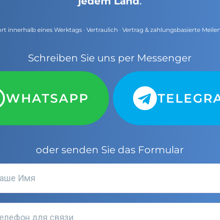
jedem Land
.
t innerhalb eines Werktags · Vertraulich · Vertrag & zahlungsbasierte Meile
Schreiben Sie uns per Messenger
WHATSAPP
TELEGR
oder senden Sie das Formular