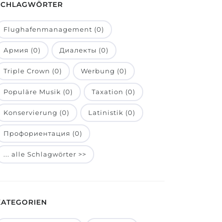
SCHLAGWÖRTER
Flughafenmanagement (0)
Армия (0)
Диалекты (0)
Triple Crown (0)
Werbung (0)
Populäre Musik (0)
Taxation (0)
Konservierung (0)
Latinistik (0)
Профориентация (0)
... alle Schlagwörter >>
KATEGORIEN