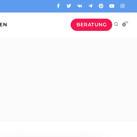
DE
GEN
BERATUNG