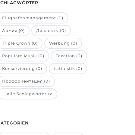
SCHLAGWÖRTER
Flughafenmanagement (0)
Армия (0)
Диалекты (0)
Triple Crown (0)
Werbung (0)
Populäre Musik (0)
Taxation (0)
Konservierung (0)
Latinistik (0)
Профориентация (0)
... alle Schlagwörter >>
KATEGORIEN