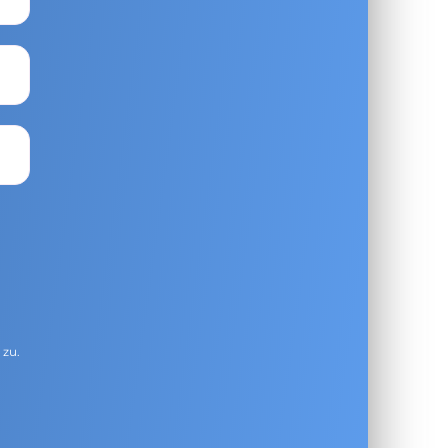
g
zu.