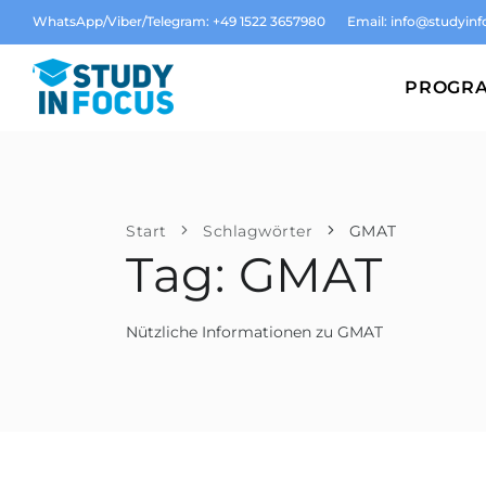
WhatsApp/Viber/Telegram: +49 1522 3657980
Email:
info@studyinf
PROGR
Start
Schlagwörter
GMAT
Tag: GMAT
Nützliche Informationen zu GMAT