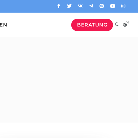
DE
GEN
BERATUNG