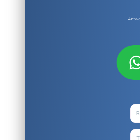
Antwor