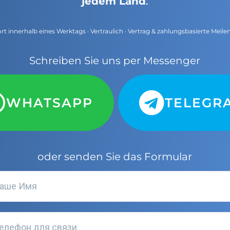
jedem Land
.
t innerhalb eines Werktags · Vertraulich · Vertrag & zahlungsbasierte Meile
Schreiben Sie uns per Messenger
WHATSAPP
TELEGR
oder senden Sie das Formular