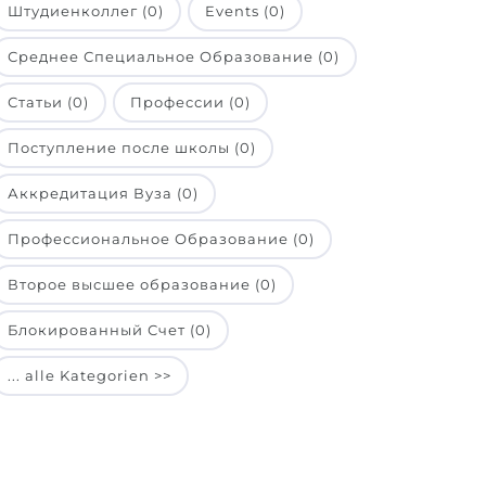
Штудиенколлег (0)
Events (0)
Среднее Специальное Образование (0)
Статьи (0)
Профессии (0)
Поступление после школы (0)
Аккредитация Вуза (0)
Профессиональное Образование (0)
Второе высшее образование (0)
Блокированный Счет (0)
... alle Kategorien >>