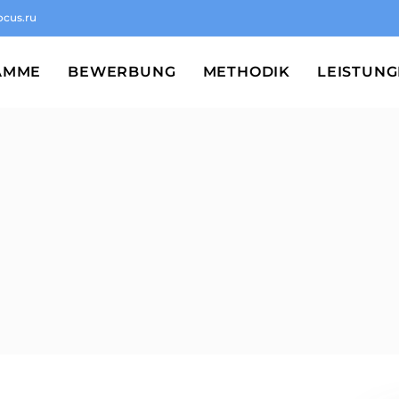
ocus.ru
AMME
BEWERBUNG
METHODIK
LEISTUN