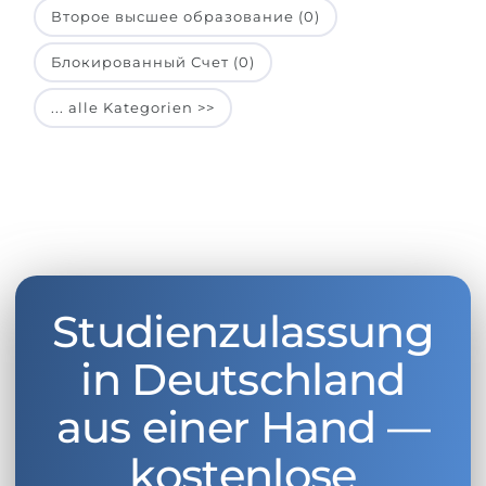
Второе высшее образование (0)
Блокированный Счет (0)
... alle Kategorien >>
Studienzulassung
in Deutschland
aus einer Hand —
kostenlose