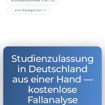
Блокированный Счет (0)
... alle Kategorien >>
Studienzulassung
in Deutschland
aus einer Hand —
kostenlose
Fallanalyse