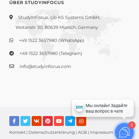
ÜBER STUDYINFOCUS
StudyInFocus, c/o KS Systems GmbH,
Wotanstr 30, 80639 Munich, Germany
+49 1522 3657980 (WhatsApp)
+49 1522 3657980 (Telegram)
info@studyinfocus.com
1
Kontakt
|
Datenschutzerklärung
|
AGB
|
Impressum