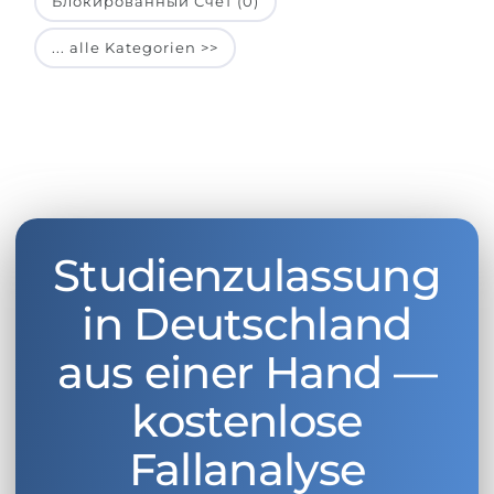
Блокированный Счет (0)
... alle Kategorien >>
Studienzulassung
in Deutschland
aus einer Hand —
kostenlose
Fallanalyse