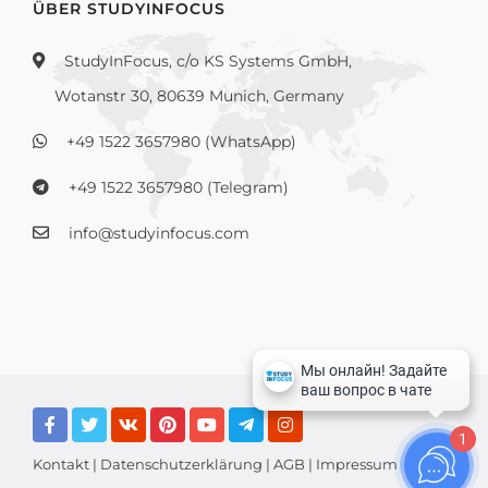
ÜBER STUDYINFOCUS
StudyInFocus, c/o KS Systems GmbH,
Wotanstr 30, 80639 Munich, Germany
+49 1522 3657980 (WhatsApp)
+49 1522 3657980 (Telegram)
info@studyinfocus.com
1
Kontakt
|
Datenschutzerklärung
|
AGB
|
Impressum