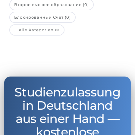
Второе высшее образование (0)
Блокированный Счет (0)
... alle Kategorien >>
Studienzulassung
in Deutschland
aus einer Hand —
kostenlose