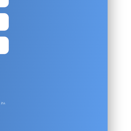
g
zu.