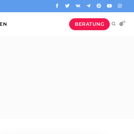
DE
GEN
BERATUNG