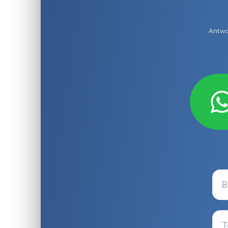
Antwor