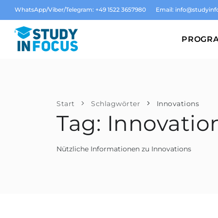
WhatsApp/Viber/Telegram: +49 1522 3657980
Email:
info@studyinf
PROGR
Start
Schlagwörter
Innovations
Tag: Innovatio
Nützliche Informationen zu Innovations