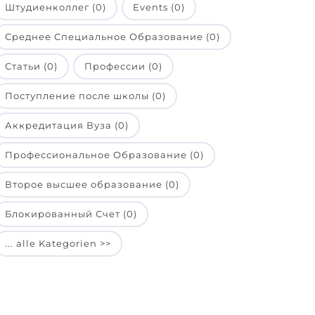
Штудиенколлег (0)
Events (0)
Среднее Специальное Образование (0)
Статьи (0)
Профессии (0)
Поступление после школы (0)
Аккредитация Вуза (0)
Профессиональное Образование (0)
Второе высшее образование (0)
Блокированный Счет (0)
... alle Kategorien >>