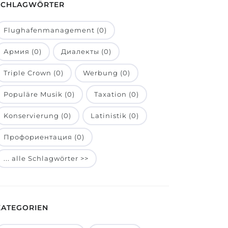
SCHLAGWÖRTER
Flughafenmanagement (0)
Армия (0)
Диалекты (0)
Triple Crown (0)
Werbung (0)
Populäre Musik (0)
Taxation (0)
Konservierung (0)
Latinistik (0)
Профориентация (0)
... alle Schlagwörter >>
KATEGORIEN