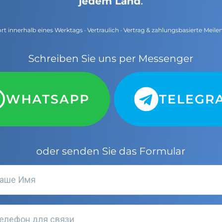
jedem Land
.
t innerhalb eines Werktags · Vertraulich · Vertrag & zahlungsbasierte Meile
Schreiben Sie uns per Messenger
WHATSAPP
TELEGR
oder senden Sie das Formular