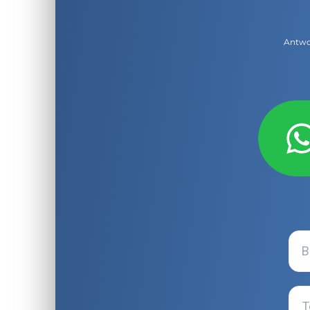
Antwor