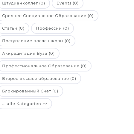
Штудиенколлег (0)
Events (0)
Среднее Специальное Образование (0)
Статьи (0)
Профессии (0)
Поступление после школы (0)
Аккредитация Вуза (0)
Профессиональное Образование (0)
Второе высшее образование (0)
Блокированный Счет (0)
... alle Kategorien >>