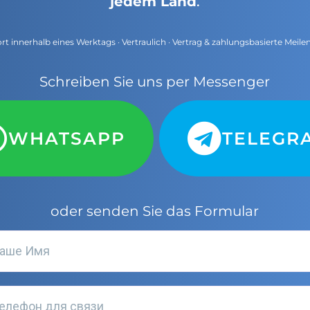
jedem Land
.
t innerhalb eines Werktags · Vertraulich · Vertrag & zahlungsbasierte Meile
Schreiben Sie uns per Messenger
WHATSAPP
TELEGR
oder senden Sie das Formular