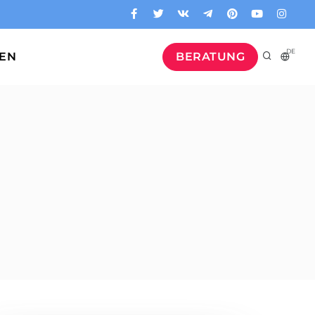
DE
GEN
BERATUNG