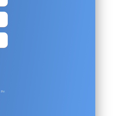
g
zu.