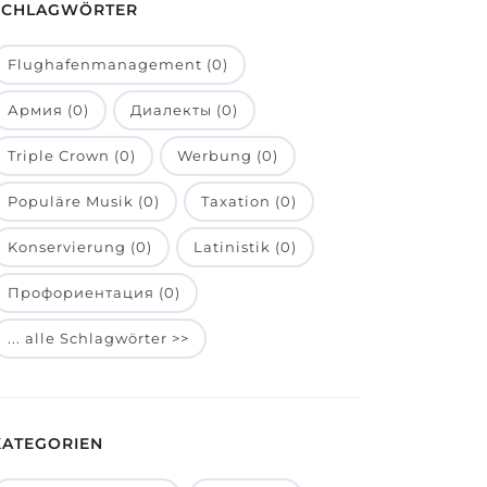
SCHLAGWÖRTER
Flughafenmanagement (0)
Армия (0)
Диалекты (0)
Triple Crown (0)
Werbung (0)
Populäre Musik (0)
Taxation (0)
Konservierung (0)
Latinistik (0)
Профориентация (0)
... alle Schlagwörter >>
KATEGORIEN