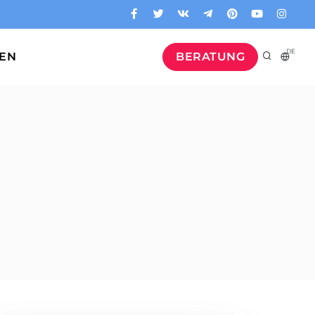
DE
GEN
BERATUNG