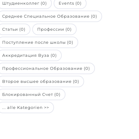
Штудиенколлег (0)
Events (0)
Среднее Специальное Образование (0)
Статьи (0)
Профессии (0)
Поступление после школы (0)
Аккредитация Вуза (0)
Профессиональное Образование (0)
Второе высшее образование (0)
Блокированный Счет (0)
... alle Kategorien >>