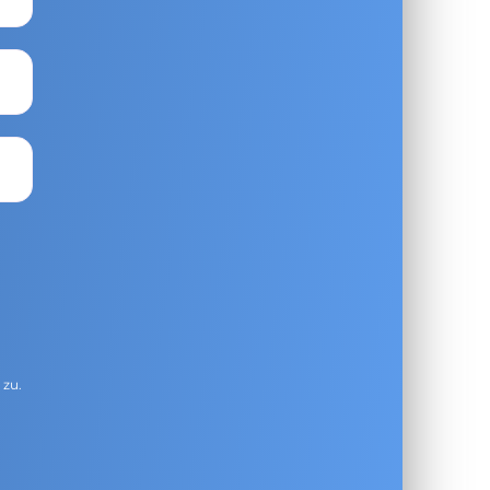
g
zu.