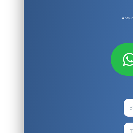
Antwor