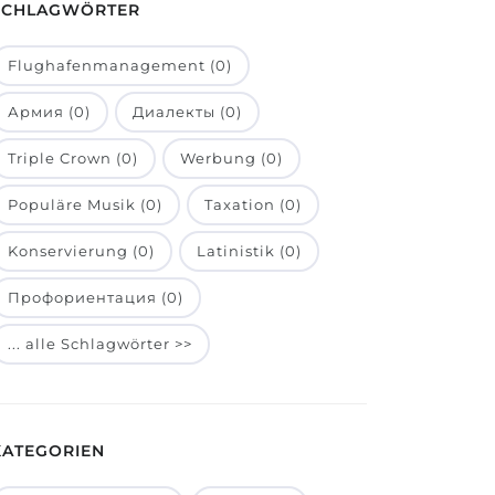
SCHLAGWÖRTER
Flughafenmanagement (0)
Армия (0)
Диалекты (0)
Triple Crown (0)
Werbung (0)
Populäre Musik (0)
Taxation (0)
Konservierung (0)
Latinistik (0)
Профориентация (0)
... alle Schlagwörter >>
KATEGORIEN