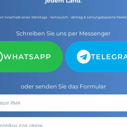
jedem Land
.
t innerhalb eines Werktags · Vertraulich · Vertrag & zahlungsbasierte Meile
Schreiben Sie uns per Messenger
WHATSAPP
TELEGR
oder senden Sie das Formular