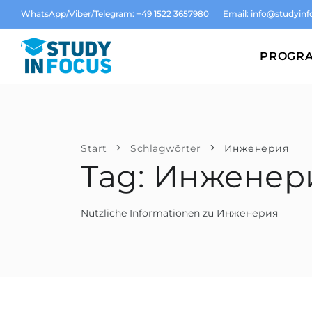
WhatsApp/Viber/Telegram: +49 1522 3657980
Email:
info@studyinf
PROGR
Start
Schlagwörter
Инженерия
Tag: Инженер
Nützliche Informationen zu Инженерия