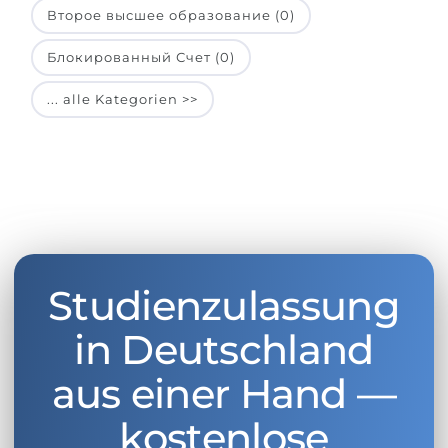
Второе высшее образование (0)
Блокированный Счет (0)
... alle Kategorien >>
Studienzulassung
in Deutschland
aus einer Hand —
kostenlose