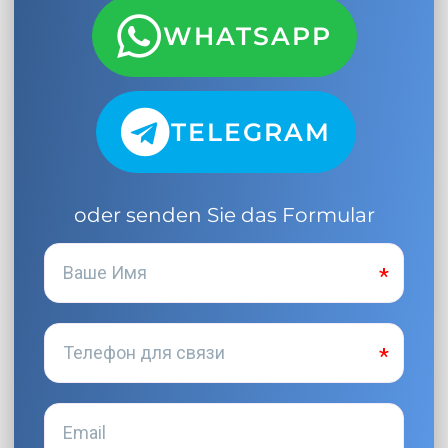
WHATSAPP
TELEGRAM
oder senden Sie das Formular