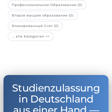
Профессиональное Образование (0)
Второе высшее образование (0)
Блокированный Счет (0)
... alle Kategorien >>
Studienzulassung
in Deutschland
aus einer Hand —