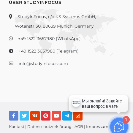
ÜBER STUDYINFOCUS
StudyInFocus, c/o KS Systems GmbH,
Wotanstr 30, 80639 Munich, Germany
+49 1522 3657980 (WhatsApp)
+49 1522 3657980 (Telegram)
info@studyinfocus.com
1
Kontakt
|
Datenschutzerklärung
|
AGB
|
Impressum