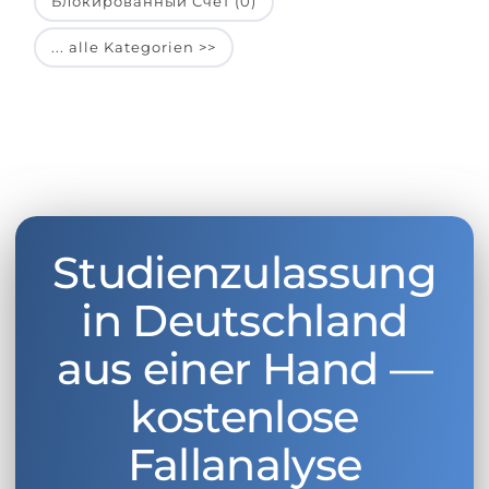
Блокированный Счет (0)
... alle Kategorien >>
Studienzulassung
in Deutschland
aus einer Hand —
kostenlose
Fallanalyse