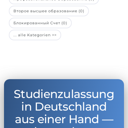
Второе высшее образование (0)
Блокированный Счет (0)
... alle Kategorien >>
Studienzulassung
in Deutschland
aus einer Hand —