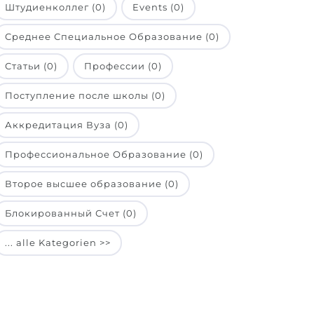
Штудиенколлег (0)
Events (0)
Среднее Специальное Образование (0)
Статьи (0)
Профессии (0)
Поступление после школы (0)
Аккредитация Вуза (0)
Профессиональное Образование (0)
Второе высшее образование (0)
Блокированный Счет (0)
... alle Kategorien >>