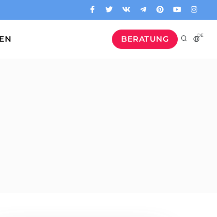
DE
GEN
BERATUNG