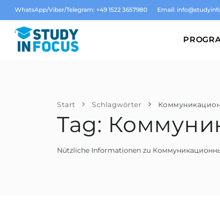
WhatsApp/Viber/Telegram: +49 1522 3657980
Email:
info@studyinf
PROGR
Start
Schlagwörter
Коммуникацион
Tag: Коммуни
Nützliche Informationen zu Коммуникационн