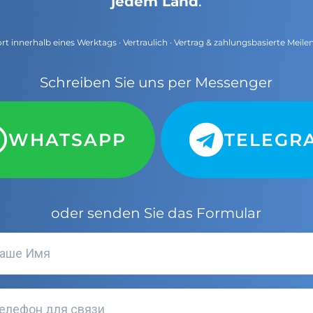
jedem Land
.
t innerhalb eines Werktags · Vertraulich · Vertrag & zahlungsbasierte Meile
Schreiben Sie uns per Messenger
WHATSAPP
TELEGR
oder senden Sie das Formular