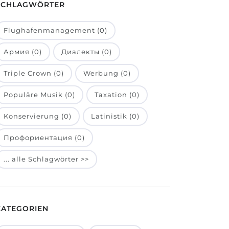
SCHLAGWÖRTER
Flughafenmanagement (0)
Армия (0)
Диалекты (0)
Triple Crown (0)
Werbung (0)
Populäre Musik (0)
Taxation (0)
Konservierung (0)
Latinistik (0)
Профориентация (0)
... alle Schlagwörter >>
KATEGORIEN