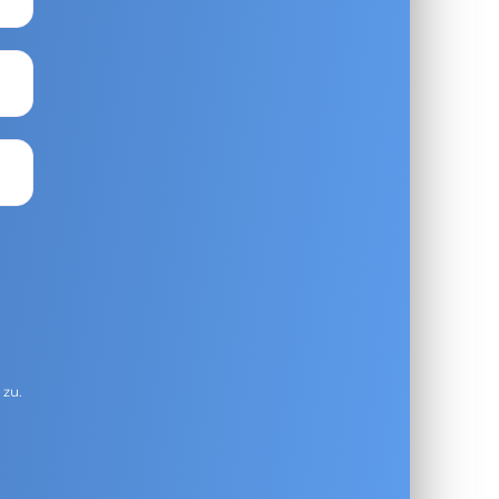
g
zu.