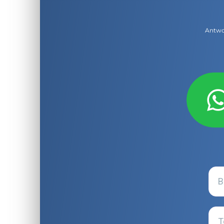
Antwor