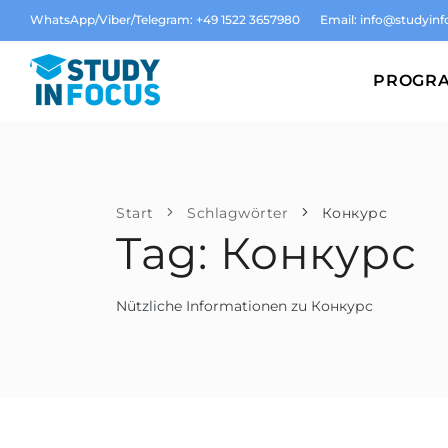
WhatsApp/Viber/Telegram: +49 1522 3657980
Email:
info@studyinf
PROGR
Start
Schlagwörter
Конкурс
Tag: Конкурс
Nützliche Informationen zu Конкурс