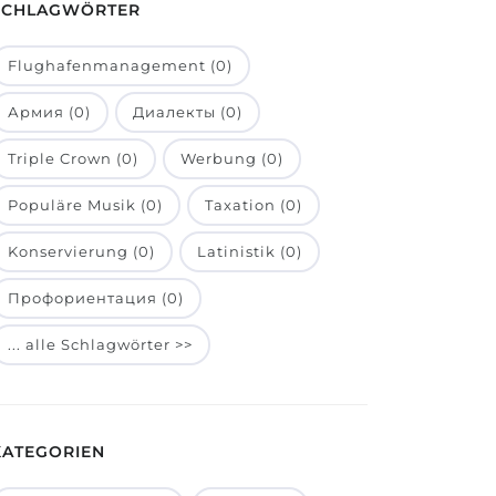
SCHLAGWÖRTER
Flughafenmanagement (0)
Армия (0)
Диалекты (0)
Triple Crown (0)
Werbung (0)
Populäre Musik (0)
Taxation (0)
Konservierung (0)
Latinistik (0)
Профориентация (0)
... alle Schlagwörter >>
KATEGORIEN