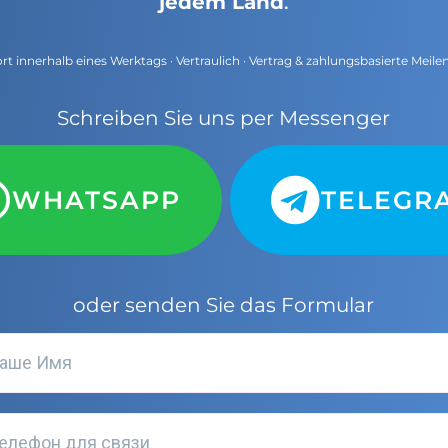
jedem Land
.
t innerhalb eines Werktags · Vertraulich · Vertrag & zahlungsbasierte Meile
Schreiben Sie uns per Messenger
WHATSAPP
TELEGR
oder senden Sie das Formular