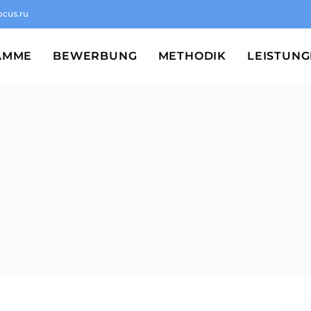
ocus.ru
AMME
BEWERBUNG
METHODIK
LEISTUN