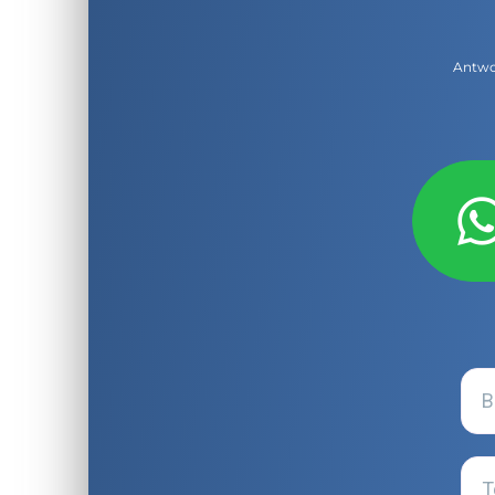
Antwor