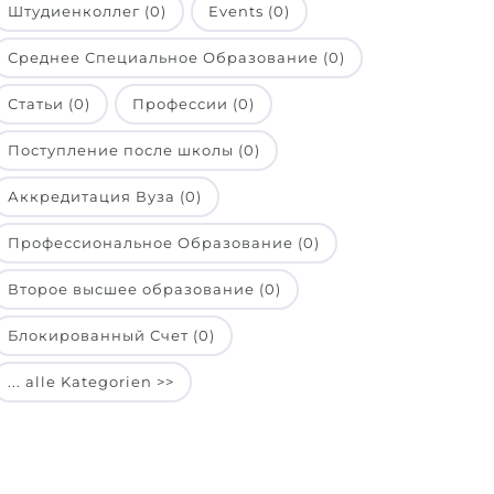
Штудиенколлег (0)
Events (0)
Среднее Специальное Образование (0)
Статьи (0)
Профессии (0)
Поступление после школы (0)
Аккредитация Вуза (0)
Профессиональное Образование (0)
Второе высшее образование (0)
Блокированный Счет (0)
... alle Kategorien >>