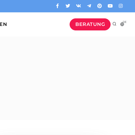
DE
GEN
BERATUNG