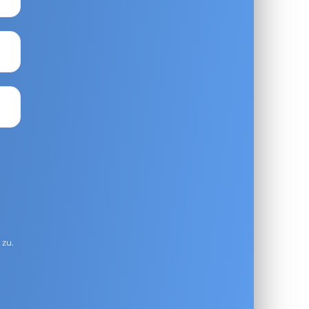
g
zu.