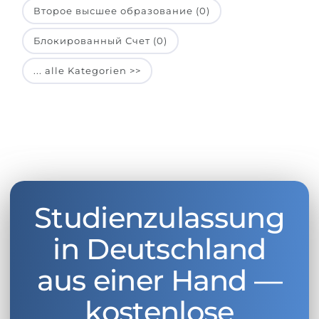
Второе высшее образование (0)
Блокированный Счет (0)
... alle Kategorien >>
Studienzulassung
in Deutschland
aus einer Hand —
kostenlose