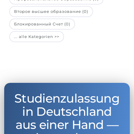
Второе высшее образование (0)
Блокированный Счет (0)
... alle Kategorien >>
Studienzulassung
in Deutschland
aus einer Hand —