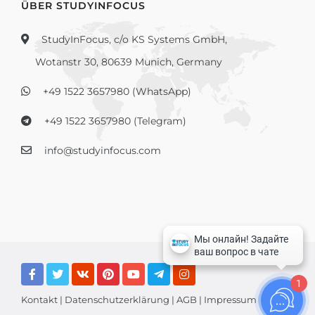
ÜBER STUDYINFOCUS
StudyInFocus, c/o KS Systems GmbH,
Wotanstr 30, 80639 Munich, Germany
+49 1522 3657980 (WhatsApp)
+49 1522 3657980 (Telegram)
info@studyinfocus.com
1
Kontakt
|
Datenschutzerklärung
|
AGB
|
Impressum