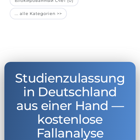
Блокированный Счет (0)
... alle Kategorien >>
Studienzulassung
in Deutschland
aus einer Hand —
kostenlose
Fallanalyse