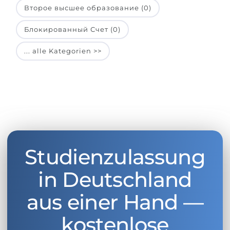
Второе высшее образование (0)
Блокированный Счет (0)
... alle Kategorien >>
Studienzulassung
in Deutschland
aus einer Hand —
kostenlose