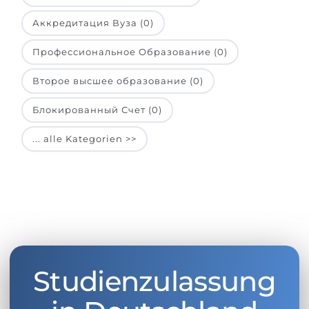
Аккредитация Вуза (0)
Профессиональное Образование (0)
Второе высшее образование (0)
Блокированный Счет (0)
... alle Kategorien >>
Studienzulassung