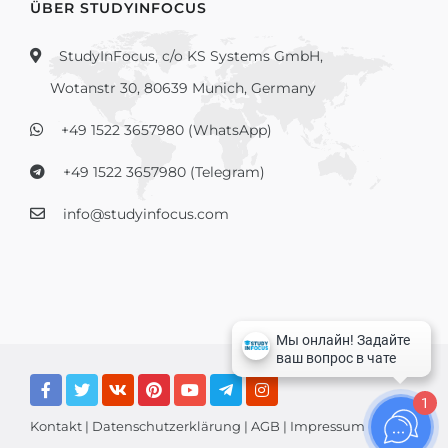
ÜBER STUDYINFOCUS
StudyInFocus, c/o KS Systems GmbH,
Wotanstr 30, 80639 Munich, Germany
+49 1522 3657980 (WhatsApp)
+49 1522 3657980 (Telegram)
info@studyinfocus.com
1
Kontakt
|
Datenschutzerklärung
|
AGB
|
Impressum