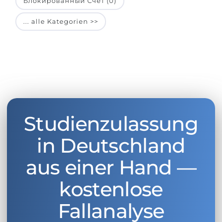
Блокированный Счет (0)
... alle Kategorien >>
Studienzulassung
in Deutschland
aus einer Hand —
kostenlose
Fallanalyse