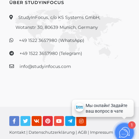
ÜBER STUDYINFOCUS
StudyInFocus, c/o KS Systems GmbH,
Wotanstr 30, 80639 Munich, Germany
+49 1522 3657980 (WhatsApp)
+49 1522 3657980 (Telegram)
info@studyinfocus.com
1
Kontakt
|
Datenschutzerklärung
|
AGB
|
Impressum