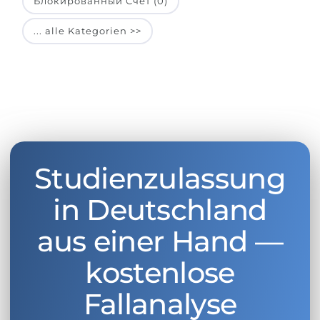
Блокированный Счет (0)
... alle Kategorien >>
Studienzulassung
in Deutschland
aus einer Hand —
kostenlose
Fallanalyse