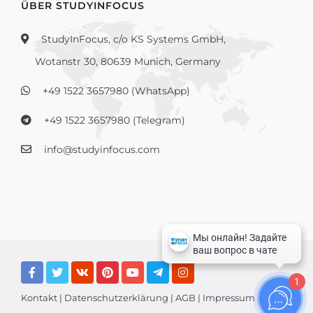
ÜBER STUDYINFOCUS
StudyInFocus, c/o KS Systems GmbH,
Wotanstr 30, 80639 Munich, Germany
+49 1522 3657980 (WhatsApp)
+49 1522 3657980 (Telegram)
info@studyinfocus.com
1
Kontakt
|
Datenschutzerklärung
|
AGB
|
Impressum