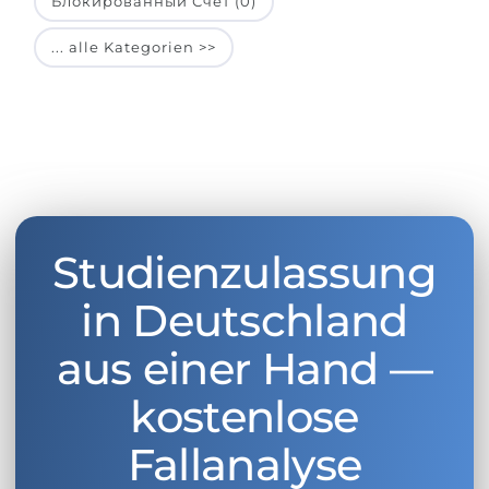
Блокированный Счет (0)
... alle Kategorien >>
Studienzulassung
in Deutschland
aus einer Hand —
kostenlose
Fallanalyse