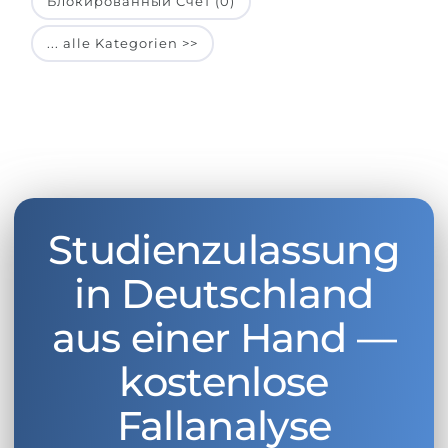
Блокированный Счет (0)
... alle Kategorien >>
Studienzulassung
in Deutschland
aus einer Hand —
kostenlose
Fallanalyse