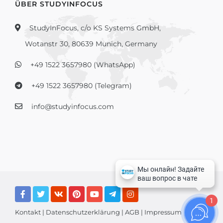
ÜBER STUDYINFOCUS
StudyInFocus, c/o KS Systems GmbH,
Wotanstr 30, 80639 Munich, Germany
+49 1522 3657980 (WhatsApp)
+49 1522 3657980 (Telegram)
info@studyinfocus.com
1
Kontakt
|
Datenschutzerklärung
|
AGB
|
Impressum