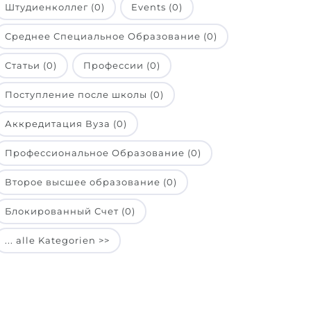
Штудиенколлег (0)
Events (0)
Среднее Специальное Образование (0)
Статьи (0)
Профессии (0)
Поступление после школы (0)
Аккредитация Вуза (0)
Профессиональное Образование (0)
Второе высшее образование (0)
Блокированный Счет (0)
... alle Kategorien >>