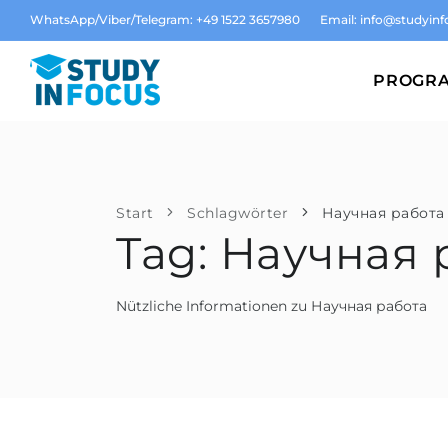
WhatsApp/Viber/Telegram: +49 1522 3657980
Email:
info@studyinf
PROGR
Start
Schlagwörter
Научная работа
Tag: Научная 
Nützliche Informationen zu Научная работа