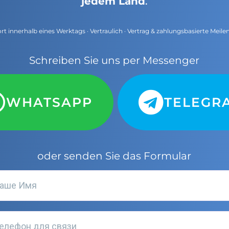
jedem Land
.
t innerhalb eines Werktags · Vertraulich · Vertrag & zahlungsbasierte Meile
Schreiben Sie uns per Messenger
WHATSAPP
TELEGR
oder senden Sie das Formular