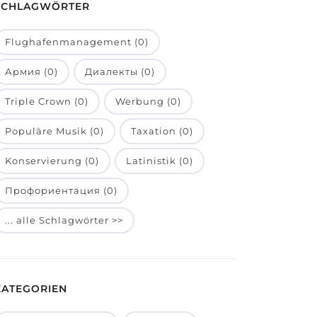
SCHLAGWÖRTER
Flughafenmanagement (0)
Армия (0)
Диалекты (0)
Triple Crown (0)
Werbung (0)
Populäre Musik (0)
Taxation (0)
Konservierung (0)
Latinistik (0)
Профориентация (0)
... alle Schlagwörter >>
KATEGORIEN