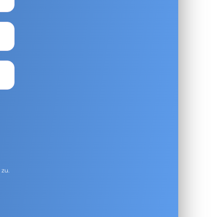
g
zu.