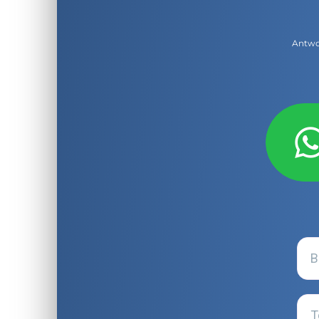
Antwor