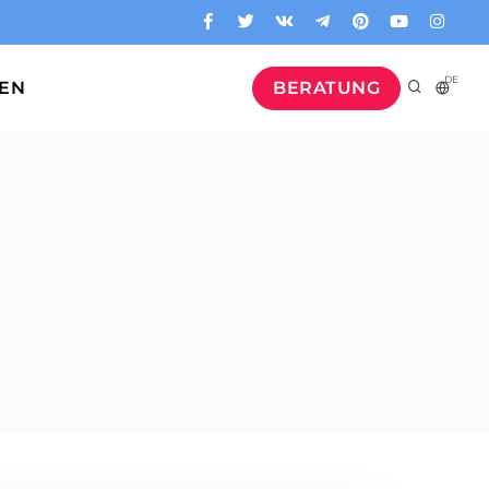
DE
GEN
BERATUNG