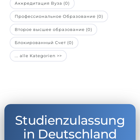
Аккредитация Вуза (0)
Профессиональное Образование (0)
Второе высшее образование (0)
Блокированный Счет (0)
... alle Kategorien >>
Studienzulassung
in Deutschland