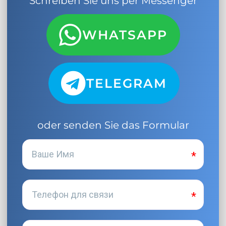
Schreiben Sie uns per Messenger
WHATSAPP
TELEGRAM
oder senden Sie das Formular