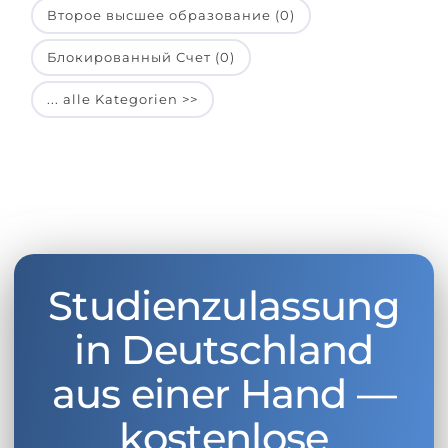
Второе высшее образование (0)
Блокированный Счет (0)
... alle Kategorien >>
Studienzulassung
in Deutschland
aus einer Hand —
kostenlose