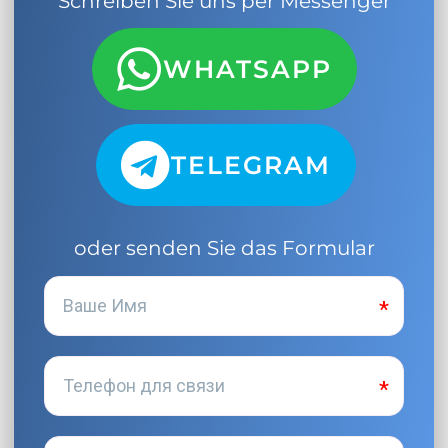
Schreiben Sie uns per Messenger
WHATSAPP
TELEGRAM
oder senden Sie das Formular