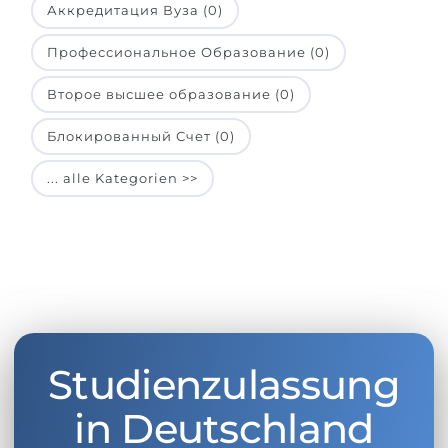
Аккредитация Вуза (0)
Профессиональное Образование (0)
Второе высшее образование (0)
Блокированный Счет (0)
... alle Kategorien >>
Studienzulassung
in Deutschland