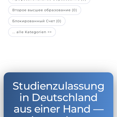
Второе высшее образование (0)
Блокированный Счет (0)
... alle Kategorien >>
Studienzulassung
in Deutschland
aus einer Hand —