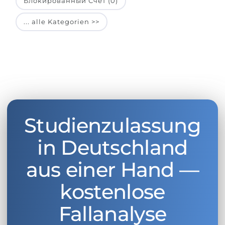
Блокированный Счет (0)
... alle Kategorien >>
Studienzulassung
in Deutschland
aus einer Hand —
kostenlose
Fallanalyse