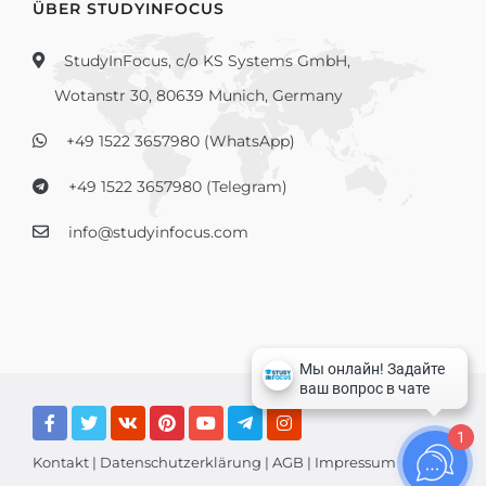
ÜBER STUDYINFOCUS
StudyInFocus, c/o KS Systems GmbH,
Wotanstr 30, 80639 Munich, Germany
+49 1522 3657980 (WhatsApp)
+49 1522 3657980 (Telegram)
info@studyinfocus.com
1
Kontakt
|
Datenschutzerklärung
|
AGB
|
Impressum