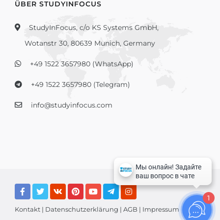
ÜBER STUDYINFOCUS
StudyInFocus, c/o KS Systems GmbH,
Wotanstr 30, 80639 Munich, Germany
+49 1522 3657980 (WhatsApp)
+49 1522 3657980 (Telegram)
info@studyinfocus.com
1
Kontakt
|
Datenschutzerklärung
|
AGB
|
Impressum