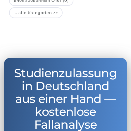
Блокированный Счет (0)
... alle Kategorien >>
Studienzulassung
in Deutschland
aus einer Hand —
kostenlose
Fallanalyse