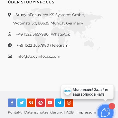
ÜBER STUDYINFOCUS
StudyInFocus, c/o KS Systems GmbH,
Wotanstr 30, 80639 Munich, Germany
+49 1522 3657980 (WhatsApp)
+49 1522 3657980 (Telegram)
info@studyinfocus.com
1
Kontakt
|
Datenschutzerklärung
|
AGB
|
Impressum