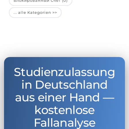
Блокированный Счет (0)
... alle Kategorien >>
Studienzulassung
in Deutschland
aus einer Hand —
kostenlose
Fallanalyse